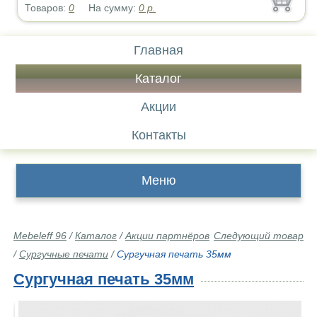
Товаров:
0
На сумму:
0
р.
Главная
Каталог
Акции
Контакты
Меню
Mebeleff 96
/
Каталог
/
Акции партнёров
Следующий товар
/
Сургучные печати
/
Сургучная печать 35мм
Сургучная печать 35мм